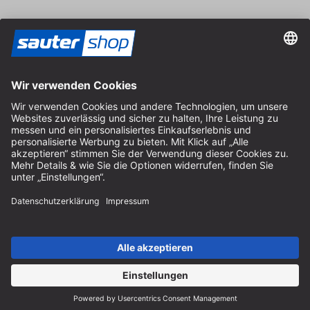
Vertrag widerrufen
Impressum
AGB
Datenschutz
Cookie-Einstellungen
© 2026 sauter GmbH
inkl. MwSt. / exkl. Versandkosten
* kostenloser Versand ab 150 Euro Bestellwert innerhalb
Deutschlands für die Standard-Paketgrößen - ausgenommen
Sperrgut und Fracht
In Abh. des Lieferlandes kann die MwSt. an der Kasse variieren.