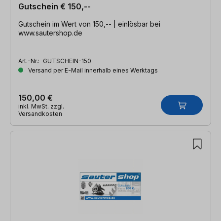
Gutschein € 150,--
Gutschein im Wert von 150,-- | einlösbar bei
www.sautershop.de
Art.-Nr.:
GUTSCHEIN-150
Versand per E-Mail innerhalb eines Werktags
150,00 €
inkl. MwSt. zzgl.
Versandkosten