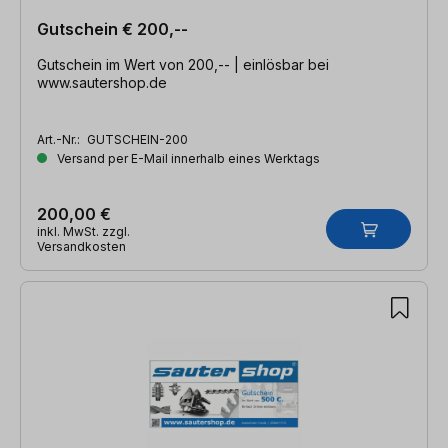
Gutschein € 200,--
Gutschein im Wert von 200,-- | einlösbar bei
www.sautershop.de
Art.-Nr.:
GUTSCHEIN-200
Versand per E-Mail innerhalb eines Werktags
200,00 €
inkl. MwSt. zzgl.
Versandkosten