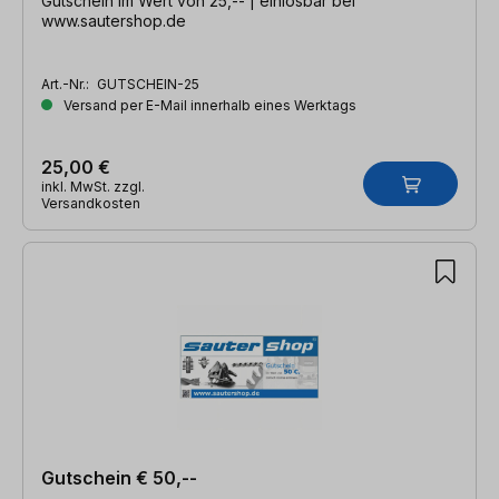
Gutschein im Wert von 25,-- | einlösbar bei
www.sautershop.de
Art.-Nr.:
GUTSCHEIN-25
Versand per E-Mail innerhalb eines Werktags
25,00 €
inkl. MwSt. zzgl.
Versandkosten
Gutschein € 50,--