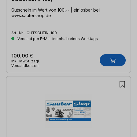
Gutschein im Wert von 100,-- | einlösbar bei
www.sautershop.de
Art.-Nr.:
GUTSCHEIN-100
Versand per E-Mail innerhalb eines Werktags
100,00 €
inkl. MwSt. zzgl.
Versandkosten