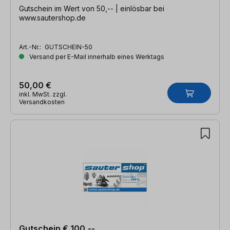
Gutschein im Wert von 50,-- | einlösbar bei
www.sautershop.de
Art.-Nr.:
GUTSCHEIN-50
Versand per E-Mail innerhalb eines Werktags
50,00 €
inkl. MwSt. zzgl.
Versandkosten
Gutschein € 100,--